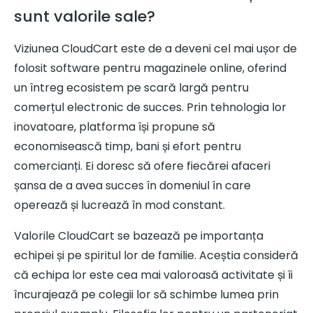
sunt valorile sale?
Viziunea CloudCart este de a deveni cel mai ușor de
folosit software pentru magazinele online, oferind
un întreg ecosistem pe scară largă pentru
comerțul electronic de succes. Prin tehnologia lor
inovatoare, platforma își propune să
economisească timp, bani și efort pentru
comercianți. Ei doresc să ofere fiecărei afaceri
șansa de a avea succes în domeniul în care
operează și lucrează în mod constant.
Valorile CloudCart se bazează pe importanța
echipei și pe spiritul lor de familie. Aceștia consideră
că echipa lor este cea mai valoroasă activitate și îi
încurajează pe colegii lor să schimbe lumea prin