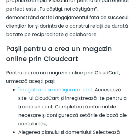
propriul exemplu. Filosofia lor pentru un parteneriat
perfect este „Tu câștigi, noi câștigăm”,
demonstrând astfel angajamentul față de succesul
clienților lor și dorința de a construi relații de durată
bazate pe reciprocitate și colaborare.
Pașii pentru a crea un magazin
online prin Cloudcart
Pentru a crea un magazin online prin CloudCart,
urmează acești pași:
Înregistrare și configurare cont
: Accesează
site-ul CloudCart și înregistrează-te pentru a-
ți crea un cont. Completează informațiile
necesare și configurează setările de bază ale
contului tău;
Alegerea planului și domeniului: Selectează