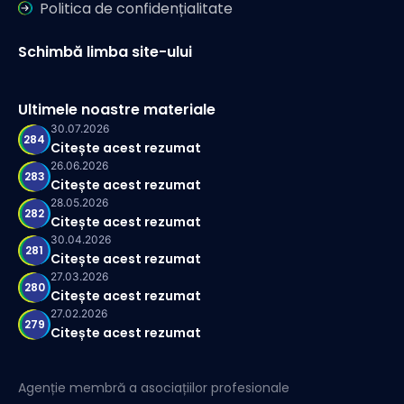
Politica de confidențialitate
Schimbă limba site-ului
Ultimele noastre materiale
30.07.2026
284
Citește acest rezumat
26.06.2026
283
Citește acest rezumat
28.05.2026
282
Citește acest rezumat
30.04.2026
281
Citește acest rezumat
27.03.2026
280
Citește acest rezumat
27.02.2026
279
Citește acest rezumat
Agenție membră a asociațiilor profesionale