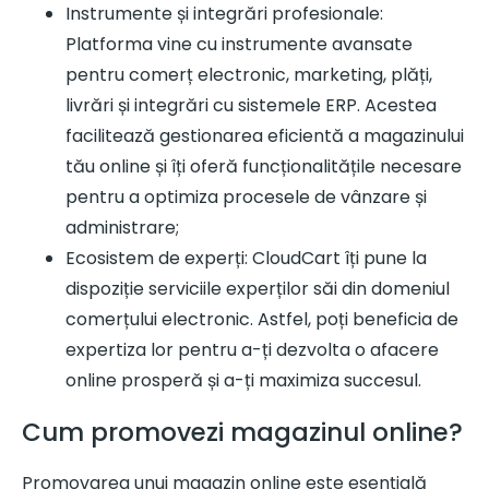
Instrumente și integrări profesionale:
Platforma vine cu instrumente avansate
pentru comerț electronic, marketing, plăți,
livrări și integrări cu sistemele ERP. Acestea
facilitează gestionarea eficientă a magazinului
tău online și îți oferă funcționalitățile necesare
pentru a optimiza procesele de vânzare și
administrare;
Ecosistem de experți: CloudCart îți pune la
dispoziție serviciile experților săi din domeniul
comerțului electronic. Astfel, poți beneficia de
expertiza lor pentru a-ți dezvolta o afacere
online prosperă și a-ți maximiza succesul.
Cum promovezi magazinul online?
Promovarea unui magazin online este esențială