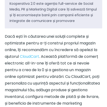
Kooperativa 2.0 este agenția full-service de Social
Media, PR și Marketing Digital care îți salvează timpul
și îți economisește banii prin campanii eficiente și
integrate de comunicare și promovare
Dacă ești în căutarea unei soluții complete și
optimizate pentru a-ți construi propriul magazin
online, îți recomandăm cu încredere să apelezi la
ajutorul
CloudCart
. Această platformă de comerț
electronic all-in-one îți oferă tot ce ai nevoie
pentru a crea de la 0 și a gestiona un magazin
online optimizat pentru vânzări. Cu CloudCart, poți
personaliza cu ușurință aspectul și funcționalitatea
magazinului tău, adăuga produse și gestiona
inventarul, configura metode de plată și de livrare,
și beneficia de instrumente de marketing