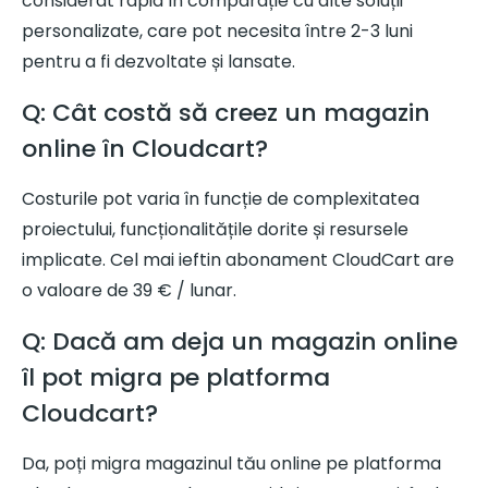
considerat rapid în comparație cu alte soluții
personalizate, care pot necesita între 2-3 luni
pentru a fi dezvoltate și lansate.
Q: Cât costă să creez un magazin
online în Cloudcart?
Costurile pot varia în funcție de complexitatea
proiectului, funcționalitățile dorite și resursele
implicate. Cel mai ieftin abonament CloudCart are
o valoare de 39 € / lunar.
Q: Dacă am deja un magazin online
îl pot migra pe platforma
Cloudcart?
Da, poți migra magazinul tău online pe platforma