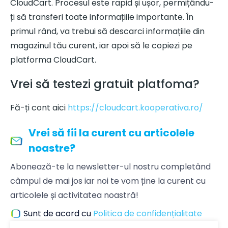
CloudCart. Procesul este rapid și ușor, permițându-
ți să transferi toate informațiile importante. În
primul rând, va trebui să descarci informațiile din
magazinul tău curent, iar apoi să le copiezi pe
platforma CloudCart.
Vrei să testezi gratuit platfoma?
Fă-ți cont aici
https://cloudcart.kooperativa.ro/
Vrei să fii la curent cu articolele
noastre?
Abonează-te la newsletter-ul nostru completând
câmpul de mai jos iar noi te vom ține la curent cu
articolele și activitatea noastră!
Sunt de acord cu
Politica de confidențialitate