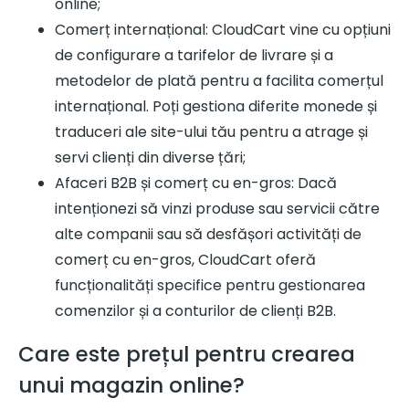
online;
Comerț internațional: CloudCart vine cu opțiuni
de configurare a tarifelor de livrare și a
metodelor de plată pentru a facilita comerțul
internațional. Poți gestiona diferite monede și
traduceri ale site-ului tău pentru a atrage și
servi clienți din diverse țări;
Afaceri B2B și comerț cu en-gros: Dacă
intenționezi să vinzi produse sau servicii către
alte companii sau să desfășori activități de
comerț cu en-gros, CloudCart oferă
funcționalități specifice pentru gestionarea
comenzilor și a conturilor de clienți B2B.
Care este prețul pentru crearea
unui magazin online?