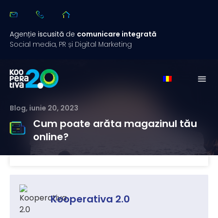
Agenție
iscusită
de
comunicare integrată
Social media, PR și Digital Marketing
Blog
,
iunie 20, 2023
Cum poate arăta magazinul tău
online?
Kooperativa 2.0