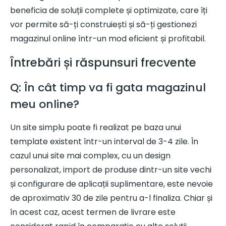
beneficia de soluții complete și optimizate, care îți
vor permite să-ți construiești și să-ți gestionezi
magazinul online într-un mod eficient și profitabil.
Întrebări și răspunsuri frecvente
Q: În cât timp va fi gata magazinul
meu online?
Un site simplu poate fi realizat pe baza unui
template existent într-un interval de 3-4 zile. În
cazul unui site mai complex, cu un design
personalizat, import de produse dintr-un site vechi
și configurare de aplicații suplimentare, este nevoie
de aproximativ 30 de zile pentru a-l finaliza. Chiar și
în acest caz, acest termen de livrare este