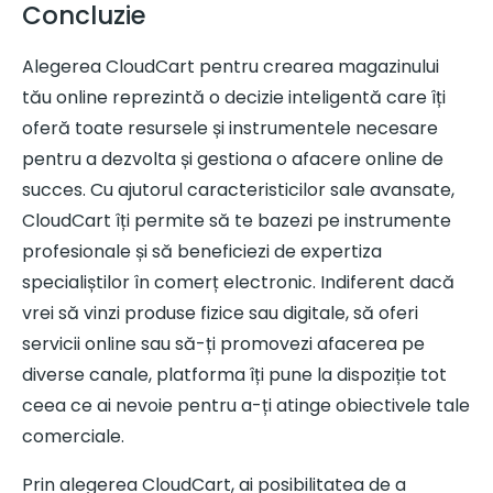
Concluzie
Alegerea CloudCart pentru crearea magazinului
tău online reprezintă o decizie inteligentă care îți
oferă toate resursele și instrumentele necesare
pentru a dezvolta și gestiona o afacere online de
succes. Cu ajutorul caracteristicilor sale avansate,
CloudCart îți permite să te bazezi pe instrumente
profesionale și să beneficiezi de expertiza
specialiștilor în comerț electronic. Indiferent dacă
vrei să vinzi produse fizice sau digitale, să oferi
servicii online sau să-ți promovezi afacerea pe
diverse canale, platforma îți pune la dispoziție tot
ceea ce ai nevoie pentru a-ți atinge obiectivele tale
comerciale.
Prin alegerea CloudCart, ai posibilitatea de a