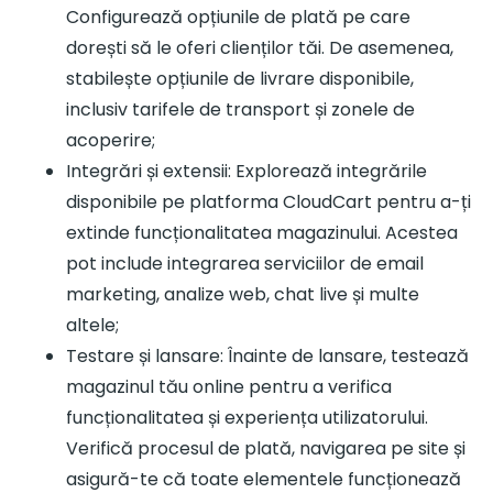
Configurează opțiunile de plată pe care
dorești să le oferi clienților tăi. De asemenea,
stabilește opțiunile de livrare disponibile,
inclusiv tarifele de transport și zonele de
acoperire;
Integrări și extensii: Explorează integrările
disponibile pe platforma CloudCart pentru a-ți
extinde funcționalitatea magazinului. Acestea
pot include integrarea serviciilor de email
marketing, analize web, chat live și multe
altele;
Testare și lansare: Înainte de lansare, testează
magazinul tău online pentru a verifica
funcționalitatea și experiența utilizatorului.
Verifică procesul de plată, navigarea pe site și
asigură-te că toate elementele funcționează