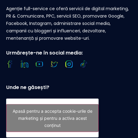
Agenție full-service ce oferă servicii de digital marketing,
PR & Comunicare, PPC, servicii SEO, promovare Google,
Facebook, Instagram, administrare social media,
campanii cu bloggeri și influenceri, dezvoltare,
mentenanță și promovare website-uri.
Urmărește-ne în social media:
Unde ne găsești?
Apasă pentru a accepta cookie-urile de
marketing și pentru a activa acest
conținut