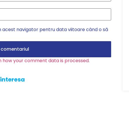
n acest navigator pentru data viitoare când o să
n how your comment data is processed
.
 interesa