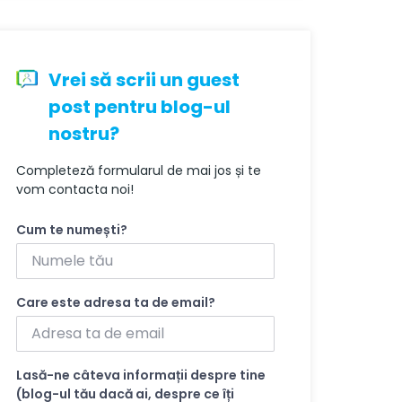
Vrei să scrii un guest
post pentru blog-ul
nostru?
Completeză formularul de mai jos și te
vom contacta noi!
Cum te numești?
Care este adresa ta de email?
Lasă-ne câteva informații despre tine
(blog-ul tău dacă ai, despre ce îți