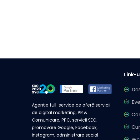
Link-ur
Des
Ev
Agenție full-service ce oferă servicii
de digital marketing, PR &
Co
Comunicare, PPC, servicii SEO,
Cur
promovare Google, Facebook,
Instagram, administrare social
Wor