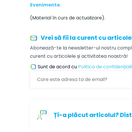
Evenimente
.
(Material în curs de actualizare).
Vrei să fii la curent cu articol
Abonează-te la newsletter-ul nostru comple
curent cu articolele și activitatea noastră!
Sunt de acord cu
Politica de confidențial
Ți-a plăcut articolul? Dist