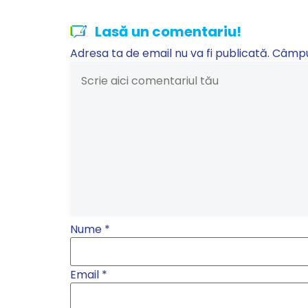
Lasă un comentariu!
Adresa ta de email nu va fi publicată.
Câmpur
Nume
*
Email
*