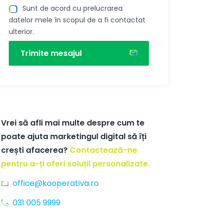
Sunt de acord cu prelucrarea
datelor mele în scopul de a fi contactat
ulterior.
Trimite mesajul
Vrei să afli mai multe despre cum te
poate ajuta marketingul digital să îți
crești afacerea?
Contactează-ne
pentru a-ți oferi soluții personalizate.
office@kooperativa.ro
031 005 9999