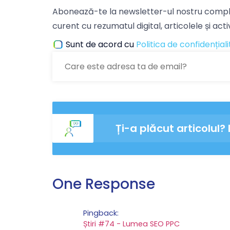
Abonează-te la newsletter-ul nostru comple
curent cu rezumatul digital, articolele și act
Sunt de acord cu
Politica de confidențial
Ți-a plăcut articolul? 
One Response
Pingback:
Știri #74 - Lumea SEO PPC