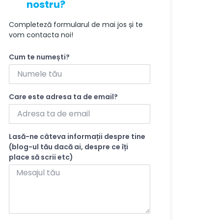
nostru?
Completeză formularul de mai jos și te
vom contacta noi!
Cum te numești?
Care este adresa ta de email?
Lasă-ne câteva informații despre tine
(blog-ul tău dacă ai, despre ce îți
place să scrii etc)