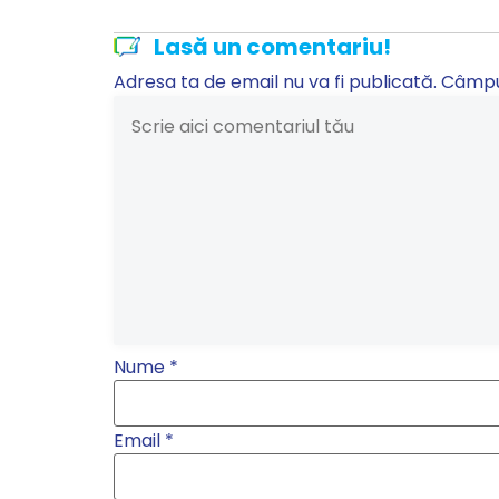
Lasă un comentariu!
Adresa ta de email nu va fi publicată.
Câmpur
Nume
*
Email
*