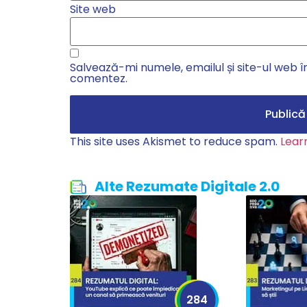
Site web
Salvează-mi numele, emailul și site-ul web î
comentez.
This site uses Akismet to reduce spam.
Lear
Alte Rezumate Digitale 2.0
284