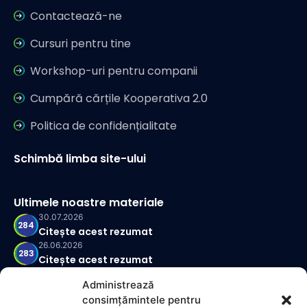
Contactează-ne
Cursuri pentru tine
Workshop-uri pentru companii
Cumpără cărțile Kooperativa 2.0
Politica de confidențialitate
Schimbă limba site-ului
Ultimele noastre materiale
30.07.2026
284
Citește acest rezumat
26.06.2026
283
Citește acest rezumat
28.05.2026
282
Administrează
Citește acest rezumat
consimțămintele pentru
30.04.2026