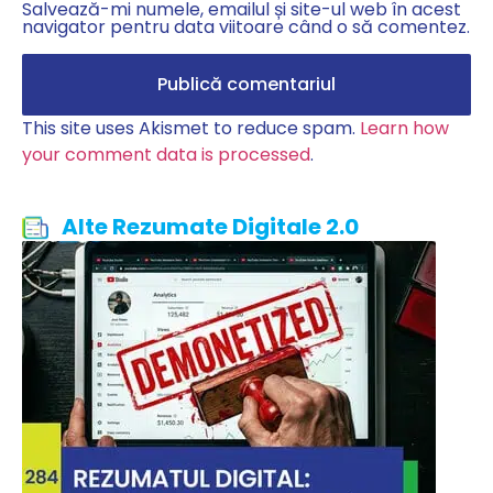
Salvează-mi numele, emailul și site-ul web în acest
navigator pentru data viitoare când o să comentez.
This site uses Akismet to reduce spam.
Learn how
your comment data is processed
.
Alte Rezumate Digitale 2.0