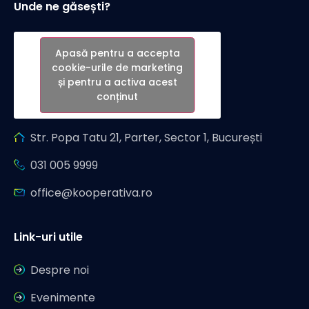
Unde ne găsești?
Apasă pentru a accepta
cookie-urile de marketing
și pentru a activa acest
conținut
Str. Popa Tatu 21, Parter, Sector 1, București
031 005 9999
office@kooperativa.ro
Link-uri utile
Despre noi
Evenimente