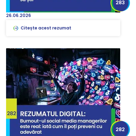
283
26.06.2026
Citește acest rezumat
282