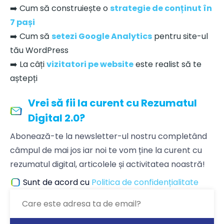
➡️ Cum să construiește o
strategie de conținut în
7 pași
➡️ Cum să
setezi Google Analytics
pentru site-ul
tău WordPress
➡️ La câți
vizitatori pe website
este realist să te
aștepți
Vrei să fii la curent cu Rezumatul
Digital 2.0?
Abonează-te la newsletter-ul nostru completând
câmpul de mai jos iar noi te vom ține la curent cu
rezumatul digital, articolele și activitatea noastră!
Sunt de acord cu
Politica de confidențialitate