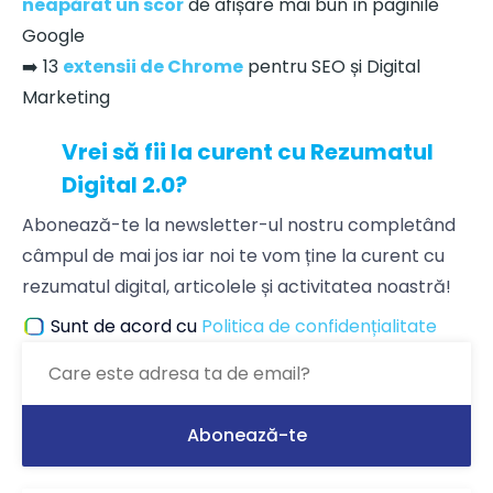
neapărat un scor
de afișare mai bun în paginile
Google
➡️ 13
extensii de Chrome
pentru SEO și Digital
Marketing
Vrei să fii la curent cu Rezumatul
Digital 2.0?
Abonează-te la newsletter-ul nostru completând
câmpul de mai jos iar noi te vom ține la curent cu
rezumatul digital, articolele și activitatea noastră!
Sunt de acord cu
Politica de confidențialitate