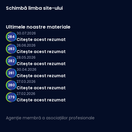
Schimbă limba site-ului
Ultimele noastre materiale
30.07.2026
284
Citește acest rezumat
26.06.2026
283
Citește acest rezumat
28.05.2026
282
Citește acest rezumat
30.04.2026
281
Citește acest rezumat
27.03.2026
280
Citește acest rezumat
27.02.2026
279
Citește acest rezumat
Agenție membră a asociațiilor profesionale