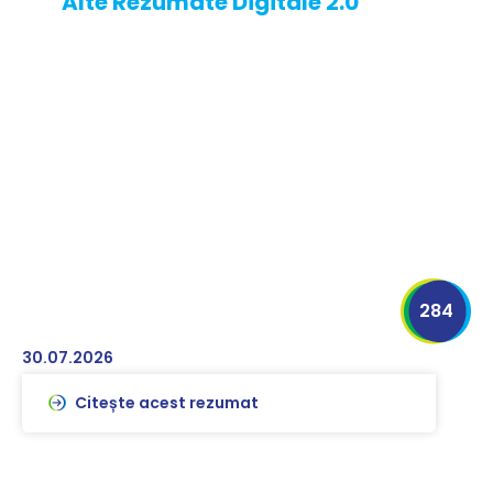
Alte Rezumate Digitale 2.0
284
30.07.2026
Citește acest rezumat