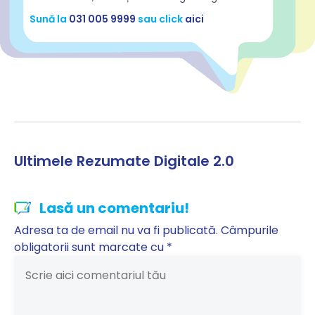
Sună la
031 005 9999
sau click
aici
Ultimele Rezumate Digitale 2.0
Lasă un comentariu!
Adresa ta de email nu va fi publicată.
Câmpurile
obligatorii sunt marcate cu
*