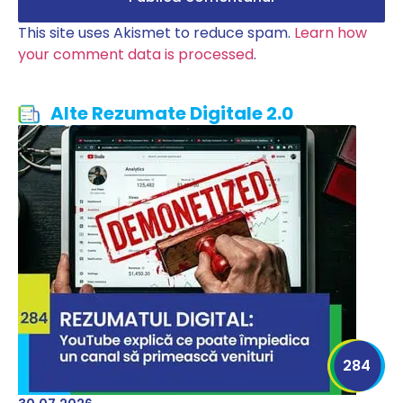
This site uses Akismet to reduce spam.
Learn how
your comment data is processed
.
Alte Rezumate Digitale 2.0
284