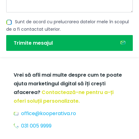
Sunt de acord cu prelucrarea datelor mele în scopul
de a fi contactat ulterior.
Trimite mesajul
Vrei să afli mai multe despre cum te poate
ajuta marketingul digital să îți crești
afacerea?
Contactează-ne pentru a-ți
oferi soluții personalizate.
office@kooperativa.ro
031 005 9999