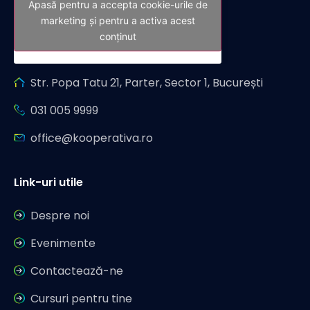
Apasă pentru a accepta cookie-urile de
marketing și pentru a activa acest
conținut
Str. Popa Tatu 21, Parter, Sector 1, București
031 005 9999
office@kooperativa.ro
Link-uri utile
Despre noi
Evenimente
Contactează-ne
Cursuri pentru tine