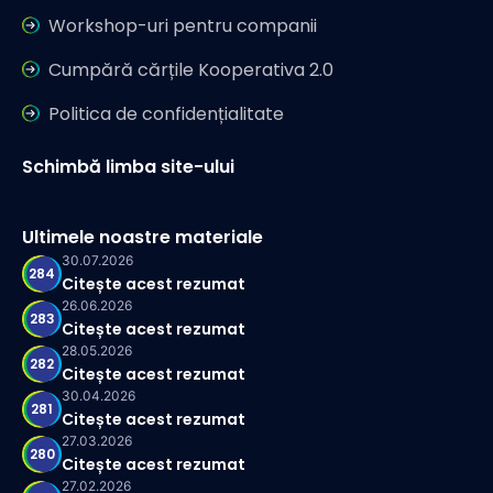
Workshop-uri pentru companii
Cumpără cărțile Kooperativa 2.0
Politica de confidențialitate
Schimbă limba site-ului
Ultimele noastre materiale
30.07.2026
284
Citește acest rezumat
26.06.2026
283
Citește acest rezumat
28.05.2026
282
Citește acest rezumat
30.04.2026
281
Citește acest rezumat
27.03.2026
280
Citește acest rezumat
27.02.2026