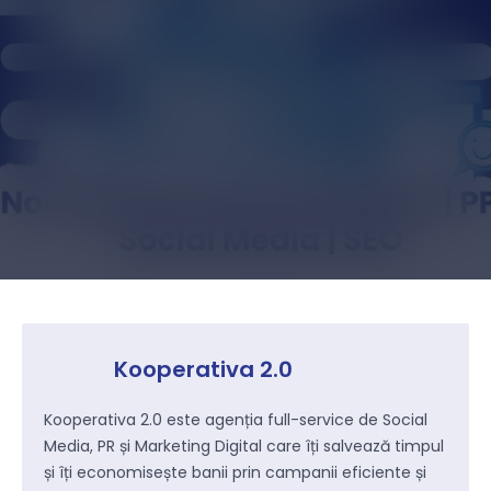
Kooperativa 2.0
Kooperativa 2.0 este agenția full-service de Social
Media, PR și Marketing Digital care îți salvează timpul
și îți economisește banii prin campanii eficiente și