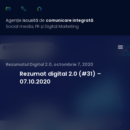
Agenție
iscusită
de
comunicare integrată
Social media, PR și Digital Marketing
Studii de 
Rezuma
Rezumatul Digital 2.0
,
octombrie 7, 2020
Rezumat digital 2.0 (#31) –
07.10.2020