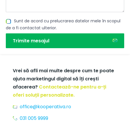
Sunt de acord cu prelucrarea datelor mele în scopul
de a fi contactat ulterior.
Trimite mesajul
Vrei să afli mai multe despre cum te poate
ajuta marketingul digital să îți crești
afacerea?
Contactează-ne pentru a-ți
oferi soluții personalizate.
office@kooperativa.ro
031 005 9999