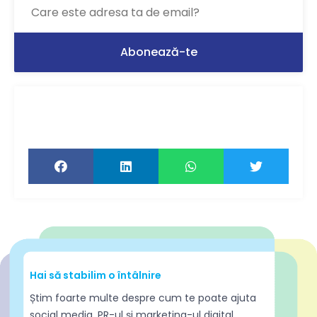
Ți-a plăcut articolul? Distribuie-l ca să-l
citească și prietenii tăi!
Hai să stabilim o întâlnire
Știm foarte multe despre cum te poate ajuta
social media, PR-ul și marketing-ul digital.