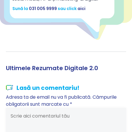
Sună la
031 005 9999
sau click
aici
Ultimele Rezumate Digitale 2.0
Lasă un comentariu!
Adresa ta de email nu va fi publicată.
Câmpurile
obligatorii sunt marcate cu
*