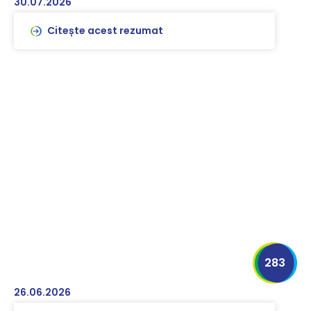
30.07.2026
Citește acest rezumat
283
26.06.2026