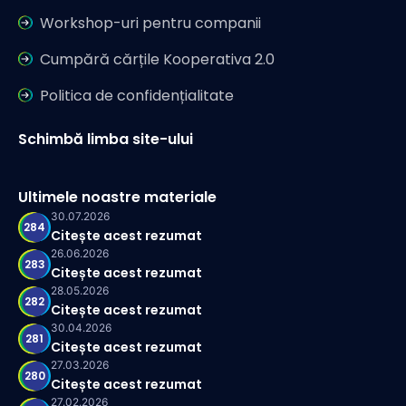
Workshop-uri pentru companii
Cumpără cărțile Kooperativa 2.0
Politica de confidențialitate
Schimbă limba site-ului
Ultimele noastre materiale
30.07.2026
284
Citește acest rezumat
26.06.2026
283
Citește acest rezumat
28.05.2026
282
Citește acest rezumat
30.04.2026
281
Citește acest rezumat
27.03.2026
280
Citește acest rezumat
27.02.2026