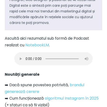
Digital este o sinteză prin care poți parcurge mai
rapid cele mai noi trenduri din marketingul digital și
modificările apărute în rețelele sociale cu ajutorul
cărora te poți promova.
Ascultă aici rezumatul sub formă de Podcast
realizat cu
NotebookLM
.
Noutăți generale
➡️ Dacă spune povestea potrivită,
brandul
generează cerere
➡️ Cum funcționează
algoritmul Instagram în 2025
(+ sfaturi ca să fii vizibil)