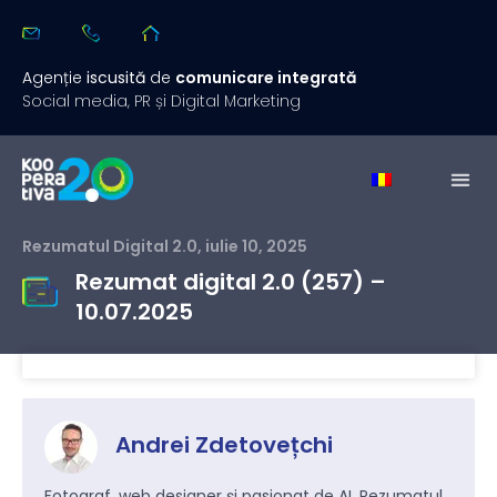
Agenție
iscusită
de
comunicare integrată
Social media, PR și Digital Marketing
Rezumatul Digital 2.0
,
iulie 10, 2025
Rezumat digital 2.0 (257) –
10.07.2025
Andrei Zdetovețchi
Fotograf, web designer și pasionat de AI. Rezumatul