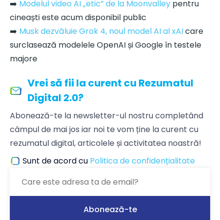
➡️
Modelul video AI „etic” de la Moonvalley
pentru
cineaști este acum disponibil public
➡️
Musk dezvăluie Grok 4, noul model AI al xAI
care
surclasează modelele OpenAI și Google în testele
majore
Vrei să fii la curent cu Rezumatul
Digital 2.0?
Abonează-te la newsletter-ul nostru completând
câmpul de mai jos iar noi te vom ține la curent cu
rezumatul digital, articolele și activitatea noastră!
Sunt de acord cu
Politica de confidențialitate