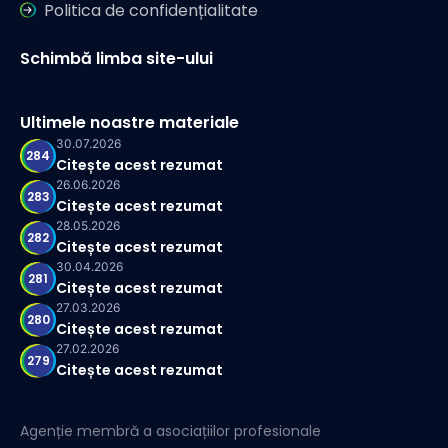
Politica de confidențialitate
Schimbă limba site-ului
Ultimele noastre materiale
30.07.2026
284
Citește acest rezumat
26.06.2026
283
Citește acest rezumat
28.05.2026
282
Citește acest rezumat
30.04.2026
281
Citește acest rezumat
27.03.2026
280
Citește acest rezumat
27.02.2026
279
Citește acest rezumat
Agenție membră a asociațiilor profesionale