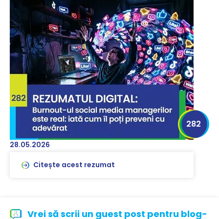
282
28.05.2026
Citește acest rezumat
Vrei să scrii un guest post pentru blog-