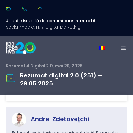
Agenție
iscusită
de
comunicare integrată
Social media, PR și Digital Marketing
Rezumatul Digital 2.0
,
mai 29, 2025
Rezumat digital 2.0 (251) –
29.05.2025
Andrei Zdetovețchi
Fotograf, web designer și pasionat de AI. Rezumatul