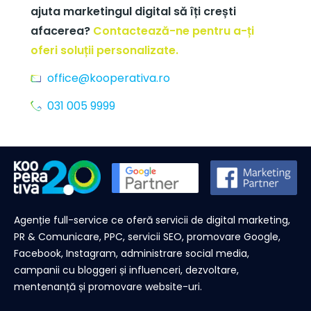
ajuta marketingul digital să îți crești
afacerea?
Contactează-ne pentru a-ți
oferi soluții personalizate.
office@kooperativa.ro
031 005 9999
Agenție full-service ce oferă servicii de digital marketing,
PR & Comunicare, PPC, servicii SEO, promovare Google,
Facebook, Instagram, administrare social media,
campanii cu bloggeri și influenceri, dezvoltare,
mentenanță și promovare website-uri.