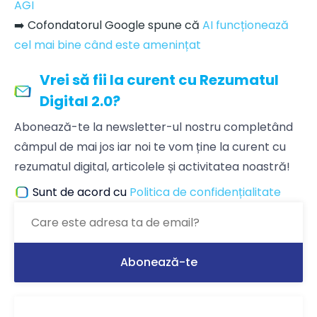
AGI
➡️ Cofondatorul Google spune că
AI funcționează
cel mai bine când este amenințat
Vrei să fii la curent cu Rezumatul
Digital 2.0?
Abonează-te la newsletter-ul nostru completând
câmpul de mai jos iar noi te vom ține la curent cu
rezumatul digital, articolele și activitatea noastră!
Sunt de acord cu
Politica de confidențialitate
Ți-a plăcut articolul? Distribuie-l ca să-l