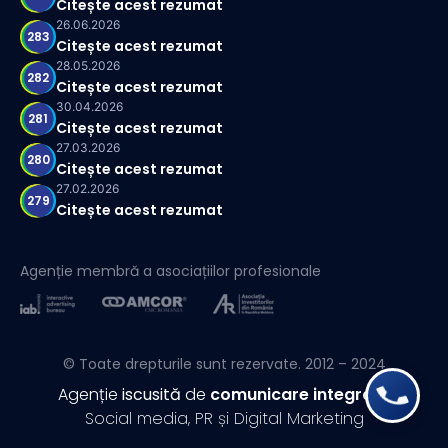
Citește acest rezumat
26.06.2026
283
Citește acest rezumat
28.05.2026
282
Citește acest rezumat
30.04.2026
281
Citește acest rezumat
27.03.2026
280
Citește acest rezumat
27.02.2026
279
Citește acest rezumat
Agenție membră a asociațiilor profesionale
© Toate drepturile sunt rezervate. 2012 – 2024
Agenție
iscusită
de
comunicare integrată
Social media, PR și Digital Marketing