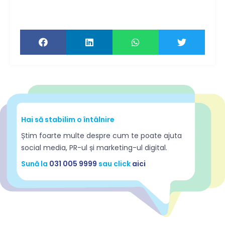
citească și prietenii tăi!
Hai să stabilim o întâlnire
Știm foarte multe despre cum te poate ajuta
social media, PR-ul și marketing-ul digital.
Sună la
031 005 9999
sau click
aici