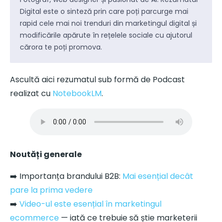
Digital este o sinteză prin care poți parcurge mai
rapid cele mai noi trenduri din marketingul digital și
modificările apărute în rețelele sociale cu ajutorul
cărora te poți promova.
Ascultă aici rezumatul sub formă de Podcast
realizat cu
NotebookLM
.
Noutăți generale
➡️ Importanța brandului B2B:
Mai esențial decât
pare la prima vedere
➡️
Video-ul este esențial în marketingul
ecommerce
— iată ce trebuie să știe marketerii