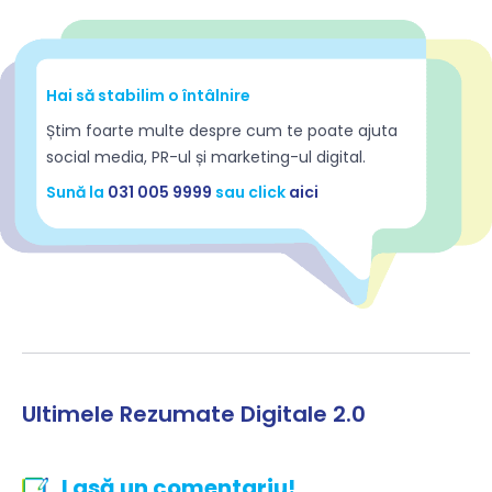
Hai să stabilim o întâlnire
Știm foarte multe despre cum te poate ajuta
social media, PR-ul și marketing-ul digital.
Sună la
031 005 9999
sau click
aici
Ultimele Rezumate Digitale 2.0
Lasă un comentariu!