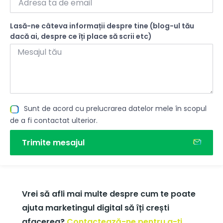
Lasă-ne câteva informații despre tine (blog-ul tău
dacă ai, despre ce îți place să scrii etc)
Sunt de acord cu prelucrarea datelor mele în scopul
de a fi contactat ulterior.
Trimite mesajul
Vrei să afli mai multe despre cum te poate
ajuta marketingul digital să îți crești
afacerea?
Contactează-ne pentru a-ți