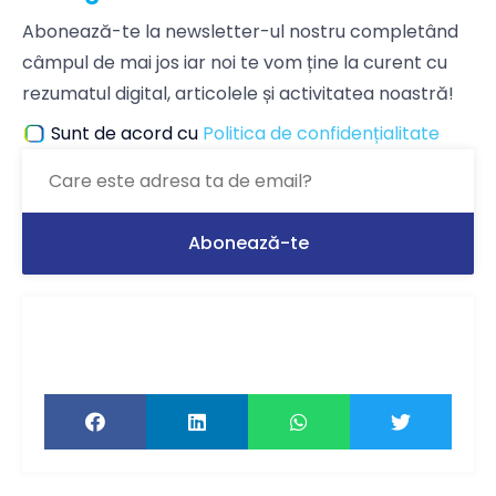
Abonează-te la newsletter-ul nostru completând
câmpul de mai jos iar noi te vom ține la curent cu
rezumatul digital, articolele și activitatea noastră!
Sunt de acord cu
Politica de confidențialitate
Ți-a plăcut articolul? Distribuie-l ca să-l
citească și prietenii tăi!