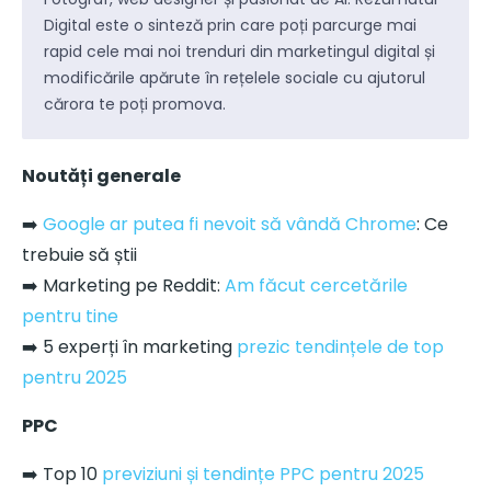
Digital este o sinteză prin care poți parcurge mai
rapid cele mai noi trenduri din marketingul digital și
modificările apărute în rețelele sociale cu ajutorul
cărora te poți promova.
Noutăți generale
➡️
Google ar putea fi nevoit să vândă Chrome
: Ce
trebuie să știi
➡️ Marketing pe Reddit:
Am făcut cercetările
pentru tine
➡️ 5 experți în marketing
prezic tendințele de top
pentru 2025
PPC
➡️ Top 10
previziuni și tendințe PPC pentru 2025