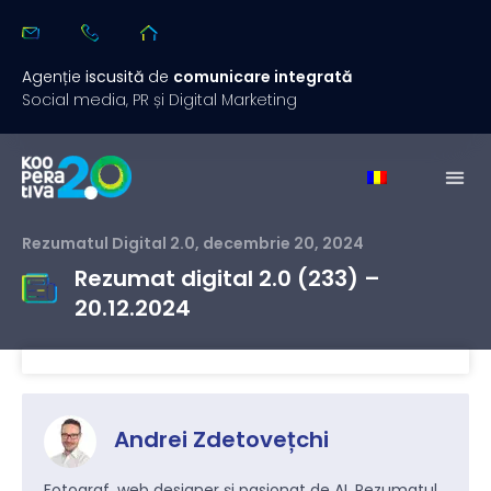
Agenție
iscusită
de
comunicare integrată
Social media, PR și Digital Marketing
Rezumatul Digital 2.0
,
decembrie 20, 2024
Rezumat digital 2.0 (233) –
20.12.2024
Andrei Zdetovețchi
Fotograf, web designer și pasionat de AI. Rezumatul