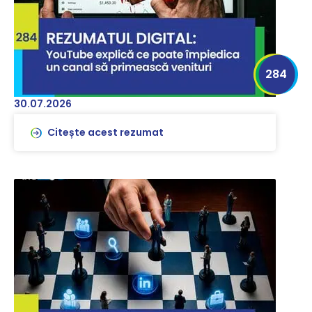
284
30.07.2026
Citește acest rezumat