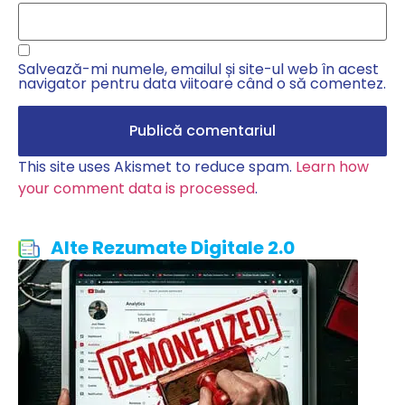
Salvează-mi numele, emailul și site-ul web în acest
navigator pentru data viitoare când o să comentez.
This site uses Akismet to reduce spam.
Learn how
your comment data is processed
.
Alte Rezumate Digitale 2.0