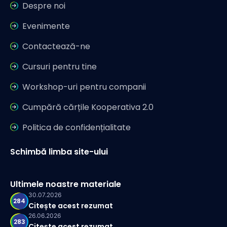
Despre noi
Evenimente
Contactează-ne
Cursuri pentru tine
Workshop-uri pentru companii
Cumpără cărțile Kooperativa 2.0
Politica de confidențialitate
Schimbă limba site-ului
Ultimele noastre materiale
30.07.2026
284
Citește acest rezumat
26.06.2026
283
Citește acest rezumat