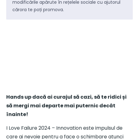
modificările apărute în rețelele sociale cu ajutorul
cărora te poți promova.
Hands up dacă ai curajul să cazi, să te ridici și
să mergi mai departe mai puternic decât
înainte!
I Love Failure 2024 – Innovation este impulsul de
care ai nevoie pentru a face o schimbare atunci