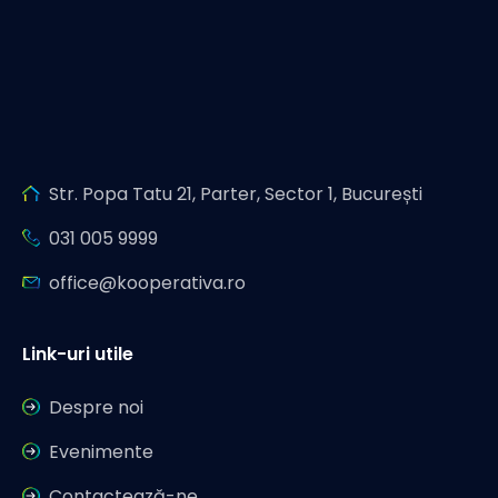
Str. Popa Tatu 21, Parter, Sector 1, București
031 005 9999
office@kooperativa.ro
Link-uri utile
Despre noi
Evenimente
Contactează-ne