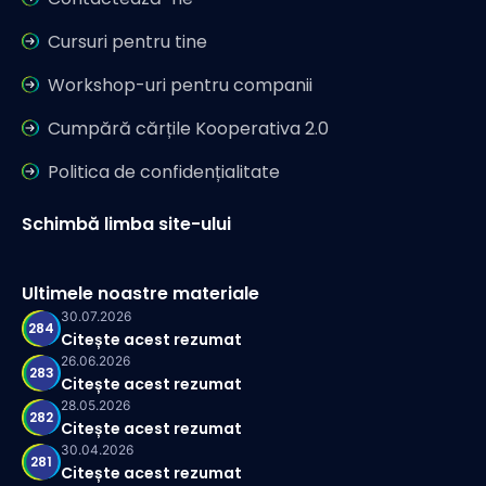
Cursuri pentru tine
Workshop-uri pentru companii
Cumpără cărțile Kooperativa 2.0
Politica de confidențialitate
Schimbă limba site-ului
Ultimele noastre materiale
30.07.2026
284
Citește acest rezumat
26.06.2026
283
Citește acest rezumat
28.05.2026
282
Citește acest rezumat
30.04.2026
281
Citește acest rezumat