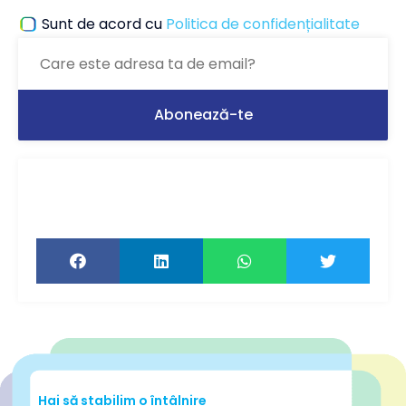
Sunt de acord cu
Politica de confidențialitate
Ți-a plăcut articolul? Distribuie-l ca să-l
citească și prietenii tăi!
Hai să stabilim o întâlnire