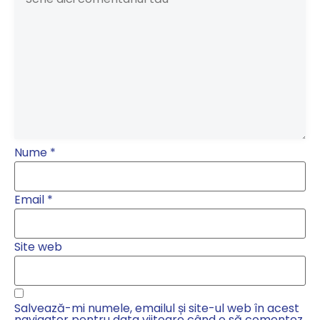
Nume
*
Email
*
Site web
Salvează-mi numele, emailul și site-ul web în acest
navigator pentru data viitoare când o să comentez.