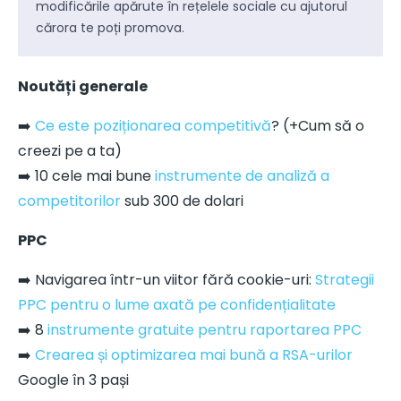
modificările apărute în rețelele sociale cu ajutorul
cărora te poți promova.
Noutăți generale
➡️
Ce este poziționarea competitivă
? (+Cum să o
creezi pe a ta)
➡️ 10 cele mai bune
instrumente de analiză a
competitorilor
sub 300 de dolari
PPC
➡️ Navigarea într-un viitor fără cookie-uri:
Strategii
PPC pentru o lume axată pe confidențialitate
➡️ 8
instrumente gratuite pentru raportarea PPC
➡️
Crearea și optimizarea mai bună a RSA-urilor
Google în 3 pași