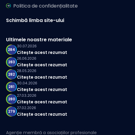
Politica de confidențialitate
Schimbă limba site-ului
Ultimele noastre materiale
30.07.2026
284
Citește acest rezumat
26.06.2026
283
Citește acest rezumat
28.05.2026
282
Citește acest rezumat
30.04.2026
281
Citește acest rezumat
27.03.2026
280
Citește acest rezumat
27.02.2026
279
Citește acest rezumat
Agenție membră a asociațiilor profesionale