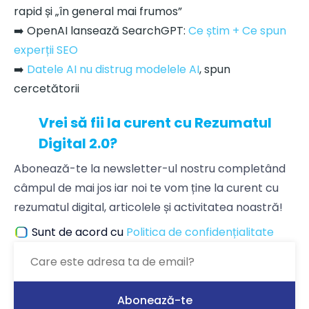
rapid și „în general mai frumos”
➡️ OpenAI lansează SearchGPT:
Ce știm + Ce spun
experții SEO
➡️
Datele AI nu distrug modelele AI
, spun
cercetătorii
Vrei să fii la curent cu Rezumatul
Digital 2.0?
Abonează-te la newsletter-ul nostru completând
câmpul de mai jos iar noi te vom ține la curent cu
rezumatul digital, articolele și activitatea noastră!
Sunt de acord cu
Politica de confidențialitate