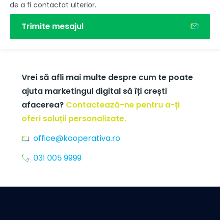
de a fi contactat ulterior.
Trimite mesajul
Vrei să afli mai multe despre cum te poate
ajuta marketingul digital să îți crești
afacerea?
Contactează-ne pentru a-ți
oferi soluții personalizate.
office@kooperativa.ro
031 005 9999