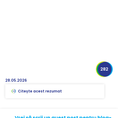
282
28.05.2026
Citește acest rezumat
Vrei să scrii un guest post pentru blog-