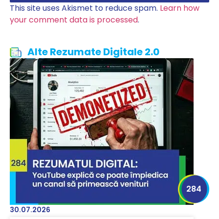
This site uses Akismet to reduce spam.
Learn how
your comment data is processed
.
Alte Rezumate Digitale 2.0
284
30.07.2026