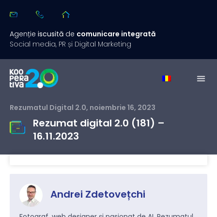
Agenție
iscusită
de
comunicare integrată
Social media, PR și Digital Marketing
Rezumatul Digital 2.0
,
noiembrie 16, 2023
Rezumat digital 2.0 (181) –
16.11.2023
Andrei Zdetovețchi
Fotograf, web designer și pasionat de AI. Rezumatul