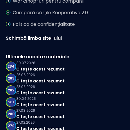
Workshop-uri pentru companii
Cumpără cărțile Kooperativa 2.0
Politica de confidențialitate
Schimbă limba site-ului
Ultimele noastre materiale
30.07.2026
284
Citește acest rezumat
26.06.2026
283
Citește acest rezumat
28.05.2026
282
Citește acest rezumat
30.04.2026
281
Citește acest rezumat
27.03.2026
280
Citește acest rezumat
27.02.2026
279
Citește acest rezumat