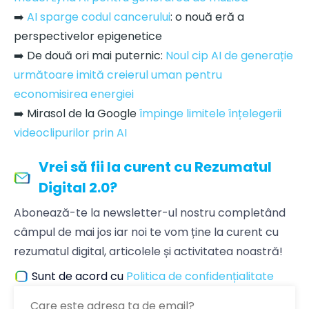
➡️
AI sparge codul cancerului
: o nouă eră a
perspectivelor epigenetice
➡️ De două ori mai puternic:
Noul cip AI de generație
următoare imită creierul uman pentru
economisirea energiei
➡️ Mirasol de la Google
împinge limitele înțelegerii
videoclipurilor prin AI
Vrei să fii la curent cu Rezumatul
Digital 2.0?
Abonează-te la newsletter-ul nostru completând
câmpul de mai jos iar noi te vom ține la curent cu
rezumatul digital, articolele și activitatea noastră!
Sunt de acord cu
Politica de confidențialitate