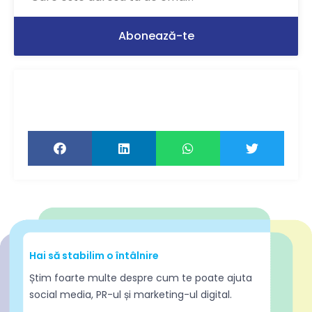
Ți-a plăcut articolul? Distribuie-l ca să-l
citească și prietenii tăi!
Hai să stabilim o întâlnire
Știm foarte multe despre cum te poate ajuta
social media, PR-ul și marketing-ul digital.