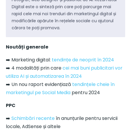
Digital este o sinteză prin care poți parcurge mai
rapid cele mai noi trenduri din marketingul digital și
modificările apărute în rețelele sociale cu ajutorul
cărora te poți promova.
Noutăți generale
➡️ Marketing digital:
tendințe de neoprit în 2024
➡️ 4 modalități prin care
cei mai buni publicitari vor
utiliza AI și automatizarea în 2024
➡️ Un nou raport evidențiază
tendințele cheie în
marketingul pe Social Media
pentru 2024
PPC
➡️
Schimbări recente
în anunțurile pentru servicii
locale, AdSense și altele