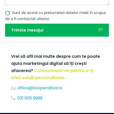
Sunt de acord cu prelucrarea datelor mele în scopul
de a fi contactat ulterior.
Trimite mesajul
Vrei să afli mai multe despre cum te poate
ajuta marketingul digital să îți crești
afacerea?
Contactează-ne pentru a-ți
oferi soluții personalizate.
office@kooperativa.ro
031 005 9999