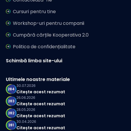
Cursuri pentru tine
Workshop-uri pentru companii
Cumpără cărțile Kooperativa 2.0
Politica de confidențialitate
Schimbă limba site-ului
Ultimele noastre materiale
30.07.2026
284
Citește acest rezumat
26.06.2026
283
Citește acest rezumat
28.05.2026
282
Citește acest rezumat
30.04.2026
281
Citește acest rezumat