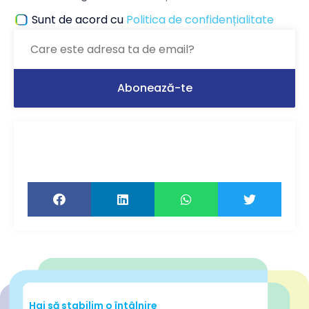
Sunt de acord cu
Politica de confidențialitate
Ți-a plăcut articolul? Distribuie-l ca să-l
citească și prietenii tăi!
Hai să stabilim o întâlnire