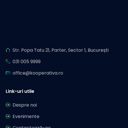
Str. Popa Tatu 21, Parter, Sector 1, București
031 005 9999
office@kooperativa.ro
Link-uri utile
Despre noi
Evenimente
Contactează-ne