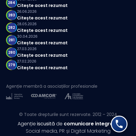
284
Citește acest rezumat
26.06.2026
283
Citește acest rezumat
28.05.2026
282
Citește acest rezumat
30.04.2026
281
Citește acest rezumat
27.03.2026
280
Citește acest rezumat
27.02.2026
279
Citește acest rezumat
Agenție membră a asociațiilor profesionale
© Toate drepturile sunt rezervate. 2012 – 2024
Agenție
iscusită
de
comunicare integrată
Social media, PR și Digital Marketing