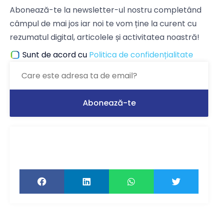
Abonează-te la newsletter-ul nostru completând
câmpul de mai jos iar noi te vom ține la curent cu
rezumatul digital, articolele și activitatea noastră!
Sunt de acord cu
Politica de confidențialitate
Ți-a plăcut articolul? Distribuie-l ca să-l
citească și prietenii tăi!