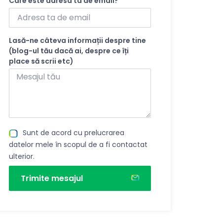
Care este adresa ta de email?
Lasă-ne câteva informații despre tine
(blog-ul tău dacă ai, despre ce îți
place să scrii etc)
Sunt de acord cu prelucrarea
datelor mele în scopul de a fi contactat
ulterior.
Trimite mesajul