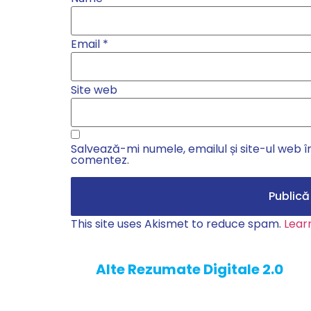
Email
*
Site web
Salvează-mi numele, emailul și site-ul web î
comentez.
This site uses Akismet to reduce spam.
Lear
Alte Rezumate Digitale 2.0