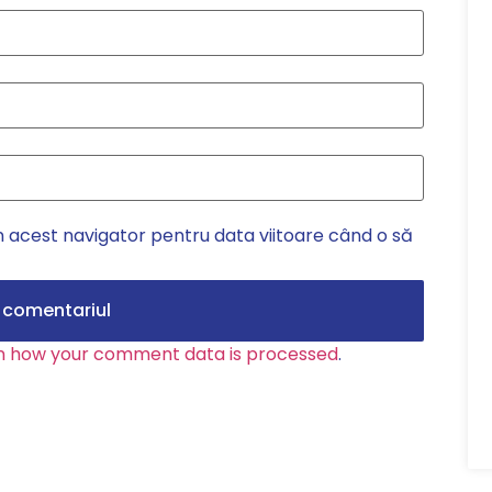
n acest navigator pentru data viitoare când o să
n how your comment data is processed
.