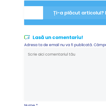
Ți-a plăcut articolul? 
Lasă un comentariu!
Adresa ta de email nu va fi publicată.
Câmpur
Nume
*