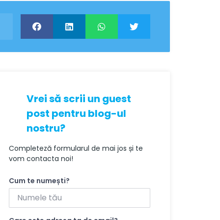
Vrei să scrii un guest
post pentru blog-ul
nostru?
Completeză formularul de mai jos și te
vom contacta noi!
Cum te numești?