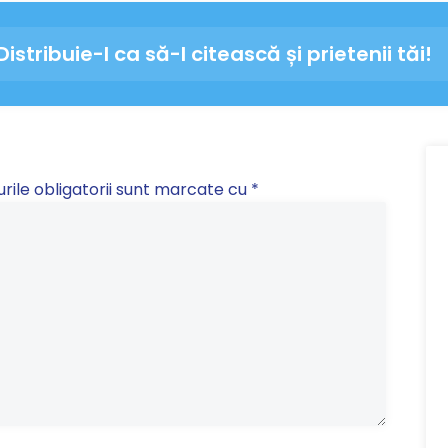
Distribuie-l ca să-l citească și prietenii tăi!
ile obligatorii sunt marcate cu
*