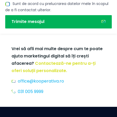
Sunt de acord cu prelucrarea datelor mele în scopul
de a fi contactat ulterior.
Trimite mesajul
Vrei să afli mai multe despre cum te poate
ajuta marketingul digital să îți crești
afacerea?
Contactează-ne pentru a-ți
oferi soluții personalizate.
office@kooperativa.ro
031 005 9999