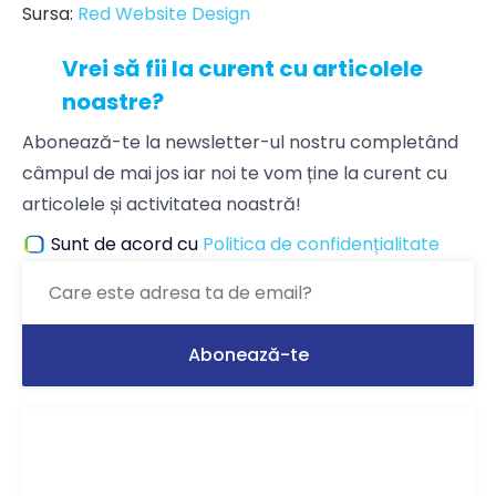
Sursa:
Red Website Design
Vrei să fii la curent cu articolele
noastre?
Abonează-te la newsletter-ul nostru completând
câmpul de mai jos iar noi te vom ține la curent cu
articolele și activitatea noastră!
Sunt de acord cu
Politica de confidențialitate
Ți-a plăcut articolul? Distribuie-l ca să-l
citească și prietenii tăi!