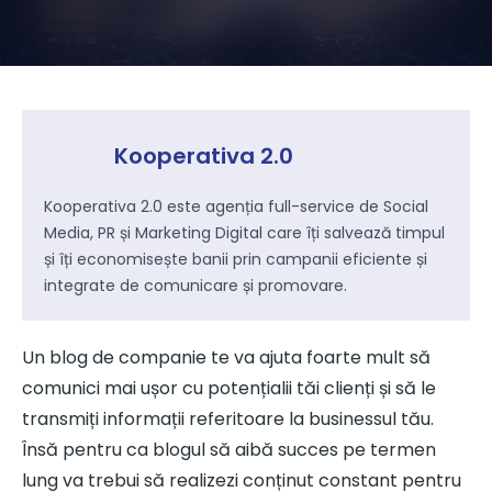
Kooperativa 2.0
Kooperativa 2.0 este agenția full-service de Social
Media, PR și Marketing Digital care îți salvează timpul
și îți economisește banii prin campanii eficiente și
integrate de comunicare și promovare.
Un blog de companie te va ajuta foarte mult să
comunici mai ușor cu potențialii tăi clienți și să le
transmiți informații referitoare la businessul tău.
Însă pentru ca blogul să aibă succes pe termen
lung va trebui să realizezi conținut constant pentru