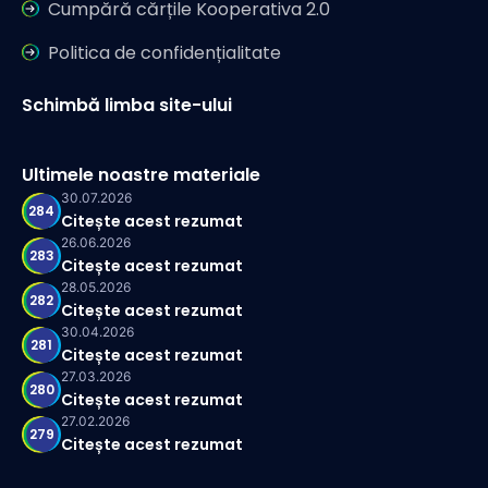
Cumpără cărțile Kooperativa 2.0
Politica de confidențialitate
Schimbă limba site-ului
Ultimele noastre materiale
30.07.2026
284
Citește acest rezumat
26.06.2026
283
Citește acest rezumat
28.05.2026
282
Citește acest rezumat
30.04.2026
281
Citește acest rezumat
27.03.2026
280
Citește acest rezumat
27.02.2026
279
Citește acest rezumat