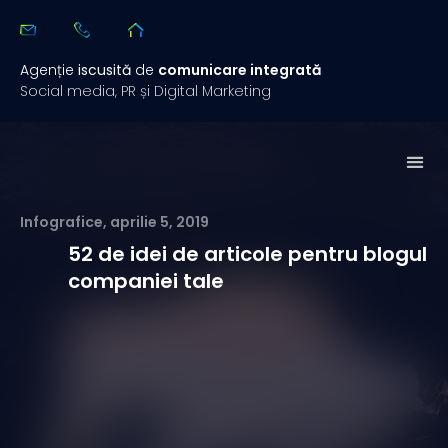
Agenție
iscusită
de
comunicare integrată
Social media, PR și Digital Marketing
Studii de 
Rezuma
Infografice
,
aprilie 5, 2019
52 de idei de articole pentru blogul
companiei tale