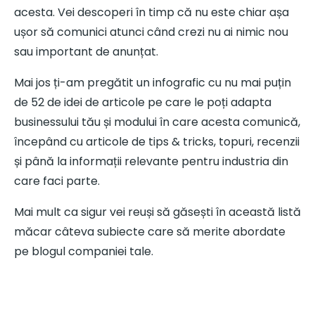
acesta. Vei descoperi în timp că nu este chiar așa
ușor să comunici atunci când crezi nu ai nimic nou
sau important de anunțat.
Mai jos ți-am pregătit un infografic cu nu mai puțin
de 52 de idei de articole pe care le poți adapta
businessului tău și modului în care acesta comunică,
începând cu articole de tips & tricks, topuri, recenzii
și până la informații relevante pentru industria din
care faci parte.
Mai mult ca sigur vei reuși să găsești în această listă
măcar câteva subiecte care să merite abordate
pe blogul companiei tale.