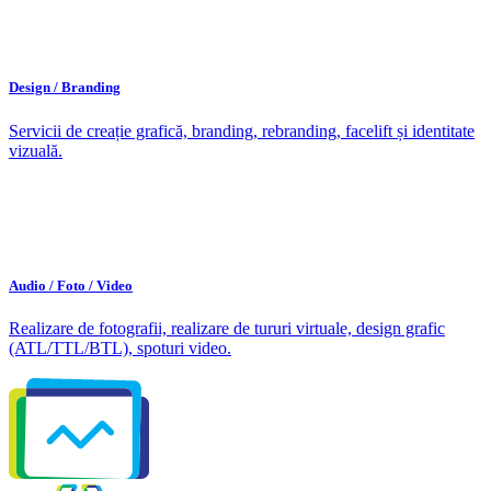
Design / Branding
Servicii de creație grafică, branding, rebranding, facelift și identitate
vizuală.
Audio / Foto / Video
Realizare de fotografii, realizare de tururi virtuale, design grafic
(ATL/TTL/BTL), spoturi video.