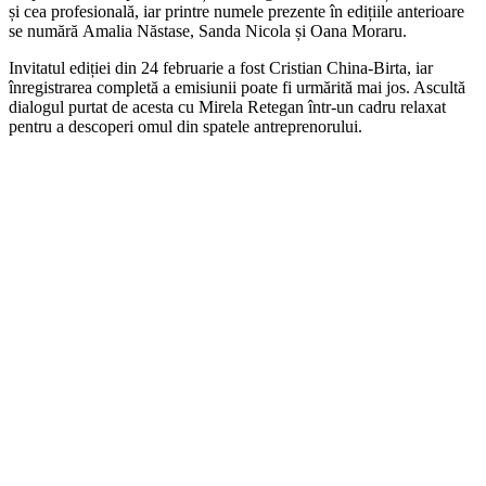
și cea profesională, iar printre numele prezente în edițiile anterioare
se numără Amalia Năstase, Sanda Nicola și Oana Moraru.
Invitatul ediției din 24 februarie a fost Cristian China-Birta, iar
înregistrarea completă a emisiunii poate fi urmărită mai jos. Ascultă
dialogul purtat de acesta cu Mirela Retegan într-un cadru relaxat
pentru a descoperi omul din spatele antreprenorului.