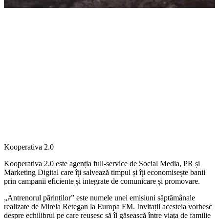
Kooperativa 2.0
Kooperativa 2.0 este agenția full-service de Social Media, PR și
Marketing Digital care îți salvează timpul și îți economisește banii
prin campanii eficiente și integrate de comunicare și promovare.
„Antrenorul părinților” este numele unei emisiuni săptămânale
realizate de Mirela Retegan la Europa FM. Invitații acesteia vorbesc
despre echilibrul pe care reușesc să îl găsească între viața de familie