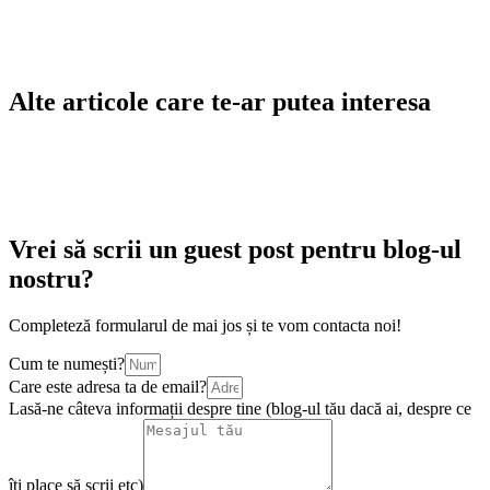
Alte articole care te-ar putea interesa
Vrei să scrii un guest post pentru blog-ul
nostru?
Completeză formularul de mai jos și te vom contacta noi!
Cum te numești?
Care este adresa ta de email?
Lasă-ne câteva informații despre tine (blog-ul tău dacă ai, despre ce
îți place să scrii etc)