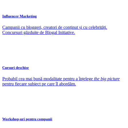
Influencer Marketing
Campanii cu bloggeri, creatori de conținut și cu celebrități.
Concursuri găzduite de Blogal Initiative.
Cursuri deschise
Probabil cea mai bună modalitate pentru a înțelege
the big picture
pentru fiecare subiect pe care îl abordăm.
Workshop-uri pentru companii