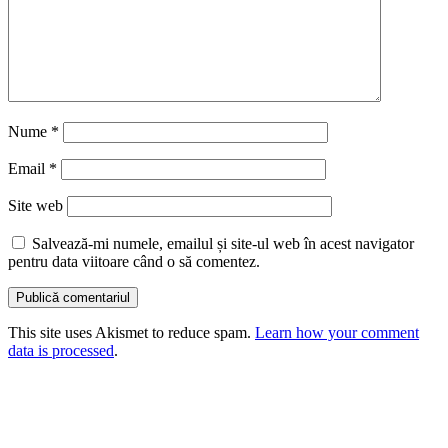
Nume
*
Email
*
Site web
Salvează-mi numele, emailul și site-ul web în acest navigator
pentru data viitoare când o să comentez.
This site uses Akismet to reduce spam.
Learn how your comment
data is processed
.