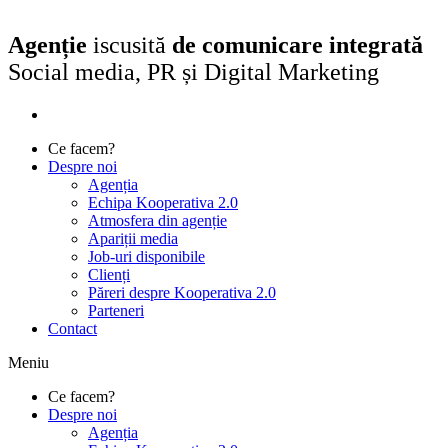
Agenție
iscusită
de
comunicare integrată
Social media, PR și Digital Marketing
Ce facem?
Despre noi
Agenția
Echipa Kooperativa 2.0
Atmosfera din agenție
Apariții media
Job-uri disponibile
Clienți
Păreri despre Kooperativa 2.0
Parteneri
Contact
Meniu
Ce facem?
Despre noi
Agenția