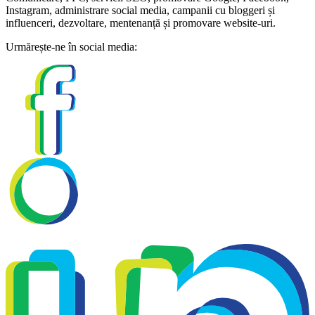
Instagram, administrare social media, campanii cu bloggeri și
influenceri, dezvoltare, mentenanță și promovare website-uri.
Urmărește-ne în social media: