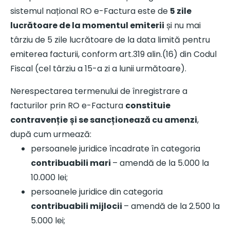
sistemul național RO e-Factura este de
5 zile
lucrătoare de la momentul emiterii
și nu mai
târziu de 5 zile lucrătoare de la data limită pentru
emiterea facturii, conform art.319 alin.(16) din Codul
Fiscal (cel târziu a 15-a zi a lunii următoare).
Nerespectarea termenului de înregistrare a
facturilor prin RO e-Factura
constituie
contravenție
și se sancționează cu amenzi
,
după cum urmează:
persoanele juridice încadrate în categoria
contribuabili mari
– amendă de la 5.000 la
10.000 lei;
persoanele juridice din categoria
contribuabili mijlocii
– amendă de la 2.500 la
5.000 lei;