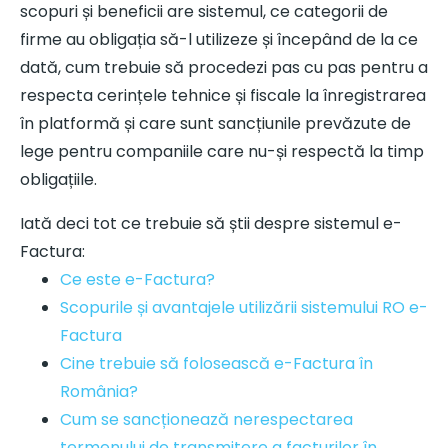
scopuri și beneficii are sistemul, ce categorii de
firme au obligația să-l utilizeze și începând de la ce
dată, cum trebuie să procedezi pas cu pas pentru a
respecta cerințele tehnice și fiscale la înregistrarea
în platformă și care sunt sancțiunile prevăzute de
lege pentru companiile care nu-și respectă la timp
obligațiile.
Iată deci tot ce trebuie să știi despre sistemul e-
Factura:
Ce este e-Factura?
Scopurile și avantajele utilizării sistemului RO e-
Factura
Cine trebuie să folosească e-Factura în
România?
Cum se sancționează nerespectarea
termenului de transmitere a facturilor în