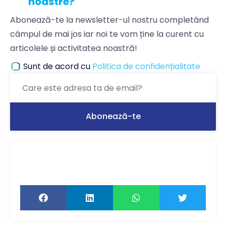
noastre?
Abonează-te la newsletter-ul nostru completând
câmpul de mai jos iar noi te vom ține la curent cu
articolele și activitatea noastră!
Sunt de acord cu
Politica de confidențialitate
Ți-a plăcut articolul? Distribuie-l ca să-l
citească și prietenii tăi!