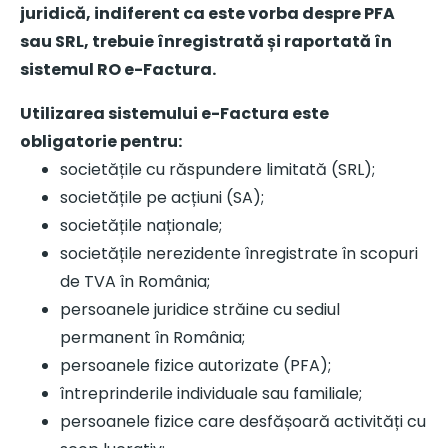
juridică, indiferent ca este vorba despre PFA
sau SRL, trebuie înregistrată și raportată în
sistemul RO e-Factura.
Utilizarea sistemului e-Factura este
obligatorie pentru:
societățile cu răspundere limitată (SRL);
societățile pe acțiuni (SA);
societățile naționale;
societățile nerezidente înregistrate în scopuri
de TVA în România;
persoanele juridice străine cu sediul
permanent în România;
persoanele fizice autorizate (PFA);
întreprinderile individuale sau familiale;
persoanele fizice care desfășoară activități cu