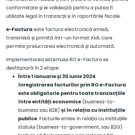
conformitate și le validează pentru a putea fi
utilizate legal în tranzacții și în raportările fiscale.
e-Factura
este factura electronică emisă,
transmisă și primită într-un format XML care
permite prelucrarea electronică și automată.
Implementarea sistemului RO e-Factura se
desfășoară în 2 etape:
Între 1 ianuarie și 30 iunie 2024
înregistrarea facturilor prin RO e-Factura
este obligatorie
pentru toate tranzacțiile
între entități economice
(business-to-
business sau B2B)
și în relația cu instituțiile
publice
. Facturile emise în relația cu instituțiile
statului (business-to-government, sau B2G)