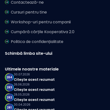
Contactează-ne
Cursuri pentru tine
Workshop-uri pentru companii
Cumpără cărțile Kooperativa 2.0
Politica de confidențialitate
Schimbă limba site-ului
Ultimele noastre materiale
30.07.2026
284
Citește acest rezumat
26.06.2026
283
Citește acest rezumat
28.05.2026
282
Citește acest rezumat
30.04.2026
281
Citește acest rezumat