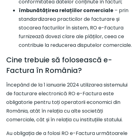
conformitatea datelor conținute în facturi;
îmbunătățirea relațiilor comerciale
– prin
standardizarea practicilor de facturare și
stocarea facturilor în sistem, RO e-Factura
furnizează dovezi clare ale plăților, ceea ce
contribuie la reducerea disputelor comerciale.
Cine trebuie să folosească e-
Factura în România?
Începând de la 1 ianuarie 2024 utilizarea sistemului
de facturare electronică RO e-Factura este
obligatorie pentru toți operatorii economici din
România, atât în relația cu alte societăți
comerciale, cât și în relația cu instituțiile statului.
Au obligația de a folosi RO e-Factura următoarele