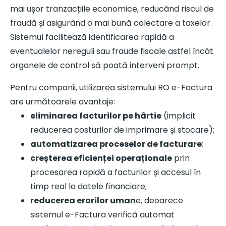
mai ușor tranzacțiile economice, reducând riscul de
fraudă și asigurând o mai bună colectare a taxelor.
Sistemul facilitează identificarea rapidă a
eventualelor nereguli sau fraude fiscale astfel încât
organele de control să poată interveni prompt.
Pentru companii, utilizarea sistemului RO e-Factura
are următoarele avantaje:
eliminarea facturilor pe hârtie
(implicit
reducerea costurilor de imprimare și stocare);
automatizarea proceselor de facturare
;
creșterea eficienței operaționale
prin
procesarea rapidă a facturilor și accesul în
timp real la datele financiare;
reducerea erorilor uman
e, deoarece
sistemul e-Factura verifică automat