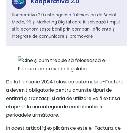
Kooperativa 2.0
Kooperativa 2.0 este agenția full-service de Social
Media, PR și Marketing Digital care îți salvează timpul
și îți economisește banii prin campanii eficiente și
integrate de comunicare și promovare
De la 1 ianuarie 2024 folosirea sistemului e-Factura
a devenit obligatorie pentru anumite tipuri de
entități și tranzacții și aria de utilizare va fi extinsă
etapizat la noi categorii de contribuabili în
perioadele următoare.
În acest articol îți explicăm ce este e-Factura, ce