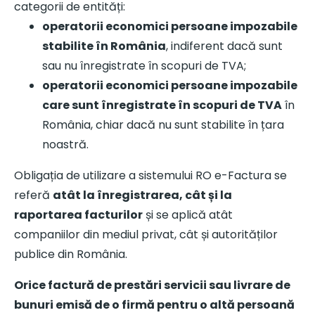
categorii de entități:
operatorii economici persoane impozabile
stabilite în România
, indiferent dacă sunt
sau nu înregistrate în scopuri de TVA;
operatorii economici persoane impozabile
care sunt înregistrate în scopuri de TVA
în
România, chiar dacă nu sunt stabilite în țara
noastră.
Obligația de utilizare a sistemului RO e-Factura se
referă
atât la înregistrarea, cât și la
raportarea facturilor
și se aplică atât
companiilor din mediul privat, cât și autorităților
publice din România.
Orice factură de prestări servicii sau livrare de
bunuri emisă de o firmă pentru o altă persoană