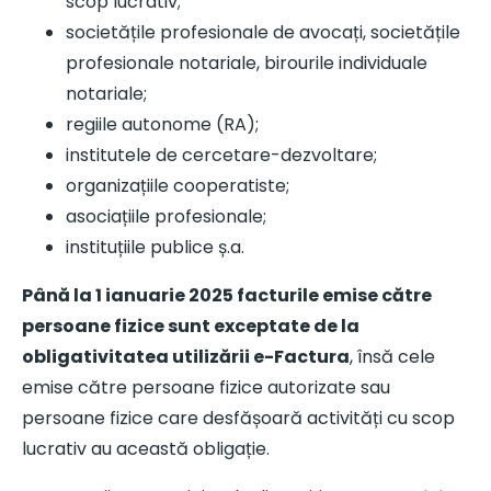
scop lucrativ;
societățile profesionale de avocați, societățile
profesionale notariale, birourile individuale
notariale;
regiile autonome (RA);
institutele de cercetare-dezvoltare;
organizațiile cooperatiste;
asociațiile profesionale;
instituțiile publice ș.a.
Până la 1 ianuarie 2025 facturile emise către
persoane fizice sunt exceptate de la
obligativitatea utilizării e-Factura
, însă cele
emise către persoane fizice autorizate sau
persoane fizice care desfășoară activități cu scop
lucrativ au această obligație.