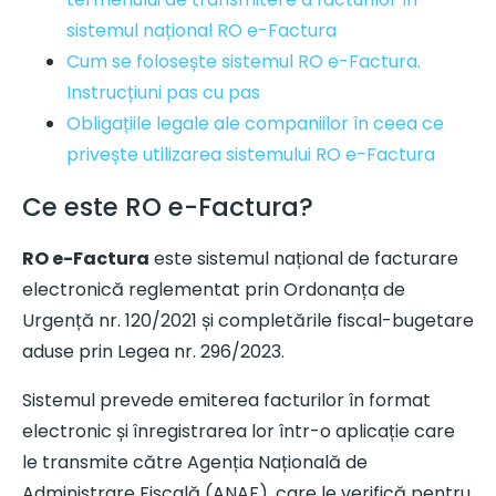
sistemul național RO e-Factura
Cum se folosește sistemul RO e-Factura.
Instrucțiuni pas cu pas
Obligațiile legale ale companiilor în ceea ce
privește utilizarea sistemului RO e-Factura
Ce este RO e-Factura?
RO e-Factura
este sistemul național de facturare
electronică reglementat prin Ordonanța de
Urgență nr. 120/2021 și completările fiscal-bugetare
aduse prin Legea nr. 296/2023.
Sistemul prevede emiterea facturilor în format
electronic și înregistrarea lor într-o aplicație care
le transmite către Agenția Națională de
Administrare Fiscală (ANAF), care le verifică pentru