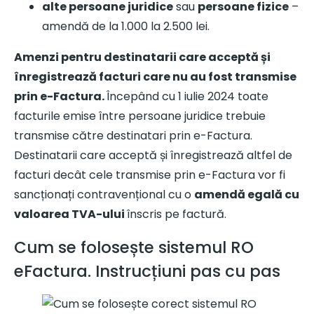
alte persoane juridice
sau
persoane fizice
–
amendă de la 1.000 la 2.500 lei.
Amenzi pentru destinatarii care acceptă și
înregistrează facturi care nu au fost transmise
prin e-Factura.
Începând cu 1 iulie 2024 toate
facturile emise între persoane juridice trebuie
transmise către destinatari prin e-Factura.
Destinatarii care acceptă și înregistrează altfel de
facturi decât cele transmise prin e-Factura vor fi
sancționați contravențional cu o
amendă egală cu
valoarea TVA-ului
înscris pe factură.
Cum se folosește sistemul RO
eFactura. Instrucțiuni pas cu pas