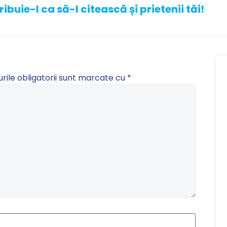
ribuie-l ca să-l citească și prietenii tăi!
ile obligatorii sunt marcate cu
*