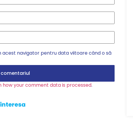
n acest navigator pentru data viitoare când o să
n how your comment data is processed
.
 interesa