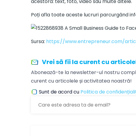
acestora: text, foto, video sau multe altele.
Poți afla toate aceste lucruri parcurgând inf
Sursa:
https://www.entrepreneur.com/articl
Vrei să fii la curent cu articol
Abonează-te la newsletter-ul nostru comple
curent cu articolele și activitatea noastră!
Sunt de acord cu
Politica de confidențial