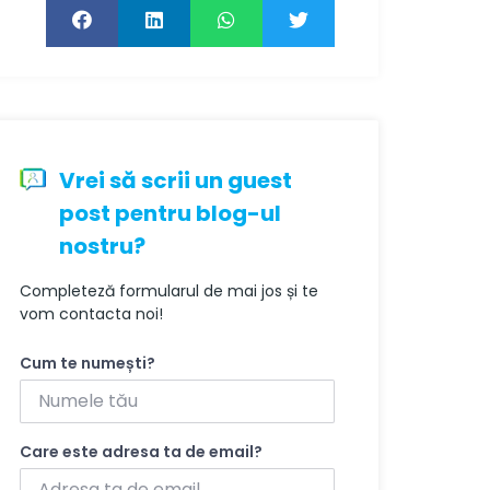
Vrei să scrii un guest
post pentru blog-ul
nostru?
Completeză formularul de mai jos și te
vom contacta noi!
Cum te numești?
Care este adresa ta de email?