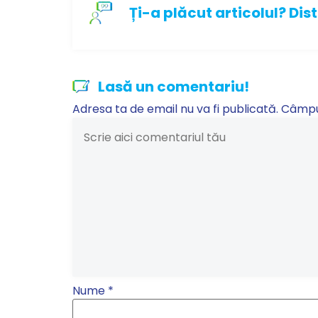
Ți-a plăcut articolul? Dist
Lasă un comentariu!
Adresa ta de email nu va fi publicată.
Câmpur
Nume
*