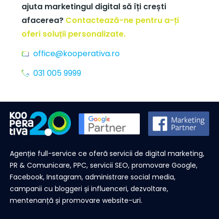
ajuta marketingul digital să îți crești
afacerea?
Contactează-ne pentru a-ți
oferi soluții personalizate.
office@kooperativa.ro
031 005 9999
Agenție full-service ce oferă servicii de digital marketing,
PR & Comunicare, PPC, servicii SEO, promovare Google,
Facebook, Instagram, administrare social media,
campanii cu bloggeri și influenceri, dezvoltare,
mentenanță și promovare website-uri.