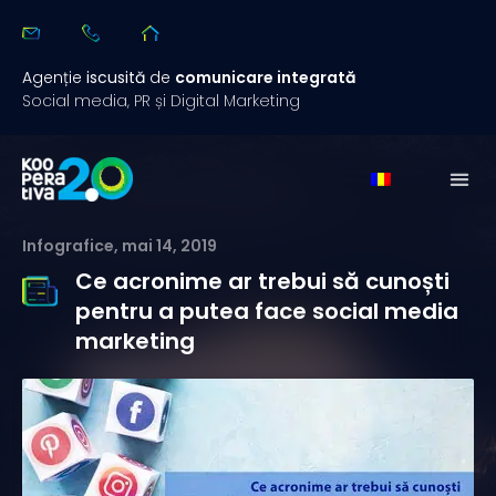
Agenție
iscusită
de
comunicare integrată
Social media, PR și Digital Marketing
Infografice
,
mai 14, 2019
Ce acronime ar trebui să cunoști
pentru a putea face social media
marketing