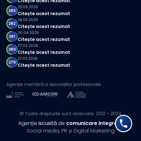
Citește acest rezumat
26.06.2026
283
Citește acest rezumat
28.05.2026
282
Citește acest rezumat
30.04.2026
281
Citește acest rezumat
27.03.2026
280
Citește acest rezumat
27.02.2026
279
Citește acest rezumat
Agenție membră a asociațiilor profesionale
© Toate drepturile sunt rezervate. 2012 – 2024
Agenție
iscusită
de
comunicare integrată
Social media, PR și Digital Marketing