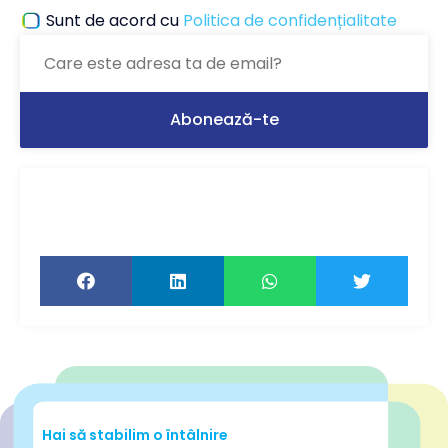
Sunt de acord cu
Politica de confidențialitate
Ți-a plăcut articolul? Distribuie-l ca să-l
citească și prietenii tăi!
Hai să stabilim o întâlnire