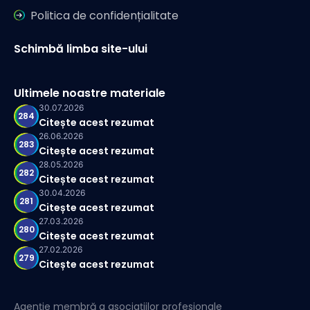
Politica de confidențialitate
Schimbă limba site-ului
Ultimele noastre materiale
30.07.2026
284
Citește acest rezumat
26.06.2026
283
Citește acest rezumat
28.05.2026
282
Citește acest rezumat
30.04.2026
281
Citește acest rezumat
27.03.2026
280
Citește acest rezumat
27.02.2026
279
Citește acest rezumat
Agenție membră a asociațiilor profesionale