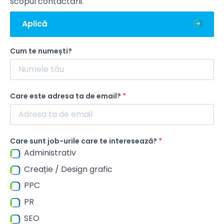
scopul contactării.
Aplică
Cum te numești?
Care este adresa ta de email?
Care sunt job-urile care te interesează?
Administrativ
Creație / Design grafic
PPC
PR
SEO