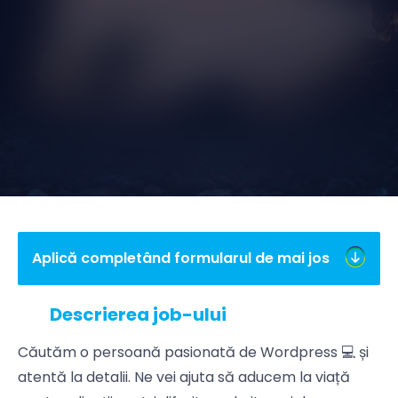
Aplică completând formularul
de mai jos
Descrierea job-ului
Căutăm o persoană pasionată de Wordpress 💻 și
atentă la detalii. Ne vei ajuta să aducem la viață