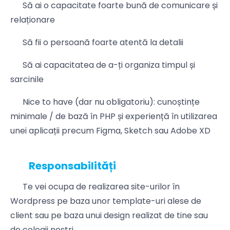
Să ai o capacitate foarte bună de comunicare și
relaționare
Să fii o persoană foarte atentă la detalii
Să ai capacitatea de a-ți organiza timpul și
sarcinile
Nice to have (dar nu obligatoriu): cunoștințe
minimale / de bază în PHP și experiență în utilizarea
unei aplicații precum Figma, Sketch sau Adobe XD
Responsabilități
Te vei ocupa de realizarea site-urilor în
Wordpress pe baza unor template-uri alese de
client sau pe baza unui design realizat de tine sau
de colegii noștri