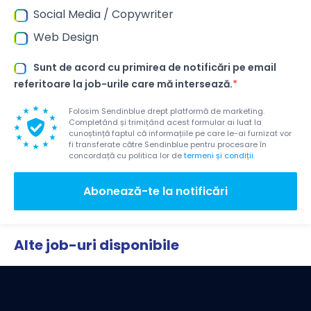
Social Media / Copywriter
Web Design
Sunt de acord cu primirea de notificări pe email
referitoare la job-urile care mă intersează.
Folosim Sendinblue drept platformă de marketing.
Completând și trimițând acest formular ai luat la
cunoștință faptul că informațiile pe care le-ai furnizat vor
fi transferate către Sendinblue pentru procesare în
concordață cu politica lor de
termeni și condiții
.
Abonează-te la notificări
Alte job-uri disponibile