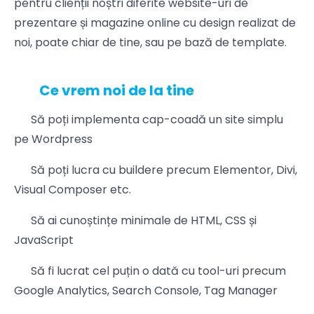
pentru clienții noștri diferite website-uri de
prezentare și magazine online cu design realizat de
noi, poate chiar de tine, sau pe bază de template.
Ce vrem noi de la tine
Să poți implementa cap-coadă un site simplu
pe Wordpress
Să poți lucra cu buildere precum Elementor, Divi,
Visual Composer etc.
Să ai cunoștințe minimale de HTML, CSS și
JavaScript
Să fi lucrat cel puțin o dată cu tool-uri precum
Google Analytics, Search Console, Tag Manager