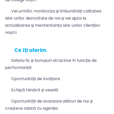
Vei urmări, monitoriza și îmbunătăți calitatea
site-urilor dezvoltate de noi și vei ajuta la
actualizarea și mententanța site-urilor clienților
noștri
Ce îți oferim
Salariu fix și bonusuri atractive în funcție de
performanță
Oportunități de învățare
Echipă tânără și veselă
Oportunități de avansare alături de noi și
creștere odată cu agenția